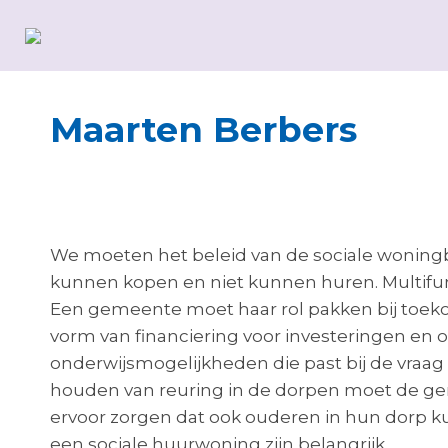
Maarten Berbers
We moeten het beleid van de sociale woningb
kunnen kopen en niet kunnen huren. Multifun
Een gemeente moet haar rol pakken bij toek
vorm van financiering voor investeringen en
onderwijsmogelijkheden die past bij de vraa
houden van reuring in de dorpen moet de ge
ervoor zorgen dat ook ouderen in hun dorp k
een sociale huurwoning zijn belangrijk.