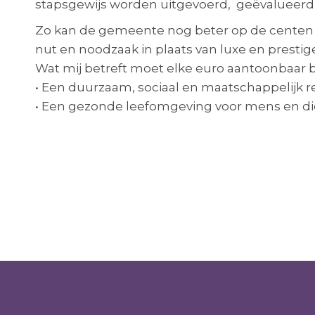
stapsgewijs worden uitgevoerd, geëvalueerd 
Zo kan de gemeente nog beter op de centen pa
nut en noodzaak in plaats van luxe en prestig
Wat mij betreft moet elke euro aantoonbaar b
• Een duurzaam, sociaal en maatschappelijk r
• Een gezonde leefomgeving voor mens en di