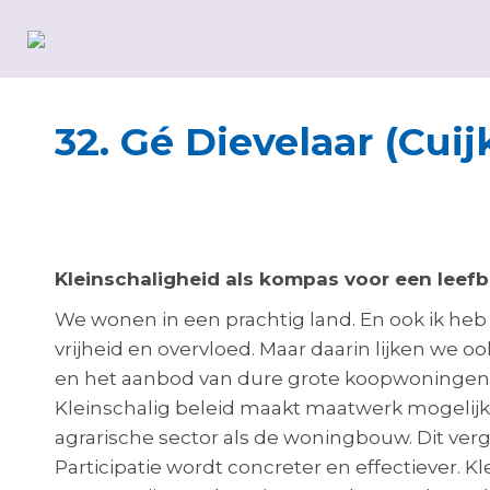
32. Gé Dievelaar (Cuij
Kleinschaligheid als kompas voor een leef
We wonen in een prachtig land. En ook ik heb 
vrijheid en overvloed. Maar daarin lijken we oo
en het aanbod van dure grote koopwoningen z
Kleinschalig beleid maakt maatwerk mogelij
agrarische sector als de woningbouw. Dit ver
Participatie wordt concreter en effectiever.