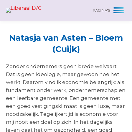
PAGINA'S
Natasja van Asten – Bloem
(Cuijk)
Zonder ondernemers geen brede welvaart.
Dat is geen ideologie, maar gewoon hoe het
werkt. Daarom vind ik economie belangrijk: als
fundament onder werk, ondernemerschap en
een leefbare gemeente. Een gemeente met
een goed vestigingsklimaat is geen luxe, maar
noodzakelijk. Tegelijkertijd is economie voor
mij nooit een doel op zich. In het dagelijks
leven gaat het om gezondheid, een goed