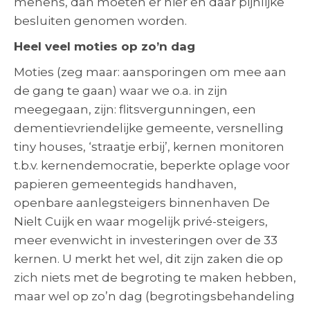
menens, dan moeten er hier en daar pijnlijke
besluiten genomen worden.
Heel veel moties op zo’n dag
Moties (zeg maar: aansporingen om mee aan
de gang te gaan) waar we o.a. in zijn
meegegaan, zijn: flitsvergunningen, een
dementievriendelijke gemeente, versnelling
tiny houses, ‘straatje erbij’, kernen monitoren
t.b.v. kernendemocratie, beperkte oplage voor
papieren gemeentegids handhaven,
openbare aanlegsteigers binnenhaven De
Nielt Cuijk en waar mogelijk privé-steigers,
meer evenwicht in investeringen over de 33
kernen. U merkt het wel, dit zijn zaken die op
zich niets met de begroting te maken hebben,
maar wel op zo’n dag (begrotingsbehandeling