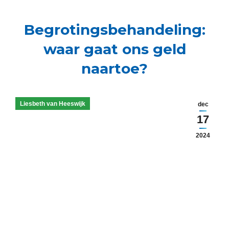
Begrotingsbehandeling:
waar gaat ons geld
naartoe?
Liesbeth van Heeswijk
dec
17
2024