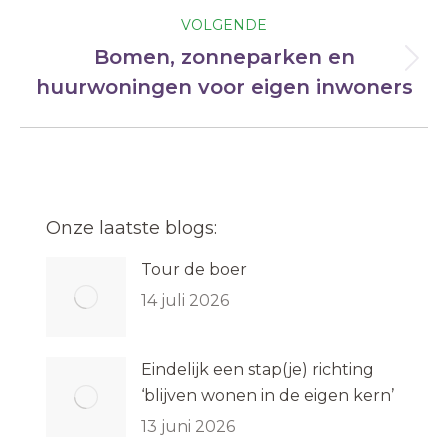
VOLGENDE
Bomen, zonneparken en
Volgend
huurwoningen voor eigen inwoners
bericht
Onze laatste blogs:
Tour de boer
14 juli 2026
Eindelijk een stap(je) richting
‘blijven wonen in de eigen kern’
13 juni 2026