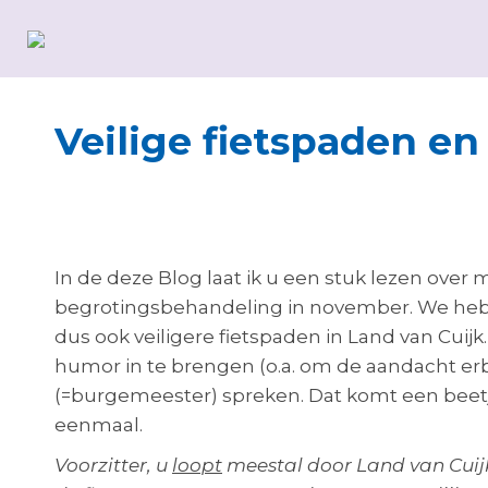
Veilige fietspaden en
Liesbeth van Heeswijk
In de deze Blog laat ik u een stuk lezen over 
begrotingsbehandeling in november. We hebb
dus ook veiligere fietspaden in Land van Cuij
humor in te brengen (o.a. om de aandacht erbi
(=burgemeester) spreken. Dat komt een beetj
eenmaal.
Voorzitter, u
loopt
meestal door Land van Cuijk