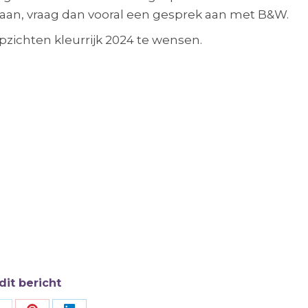
tstaan, vraag dan vooral een gesprek aan met B&W.
pzichten kleurrijk 2024 te wensen.
n en daadkrachtig!
dit bericht