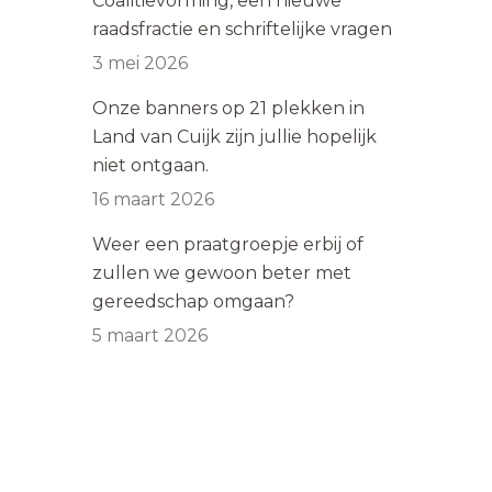
Coalitievorming, een nieuwe
raadsfractie en schriftelijke vragen
3 mei 2026
Onze banners op 21 plekken in
Land van Cuijk zijn jullie hopelijk
niet ontgaan.
16 maart 2026
Weer een praatgroepje erbij of
zullen we gewoon beter met
gereedschap omgaan?
5 maart 2026