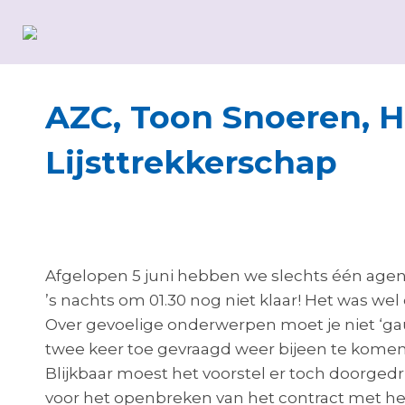
AZC, Toon Snoeren, 
Lijsttrekkerschap
Liesbeth van Heeswijk
Afgelopen 5 juni hebben we slechts één ag
’s nachts om 01.30 nog niet klaar! Het was w
Over gevoelige onderwerpen moet je niet ‘gau
twee keer toe gevraagd weer bijeen te komen
Blijkbaar moest het voorstel er toch doorged
voor het openbreken van het contract met het 