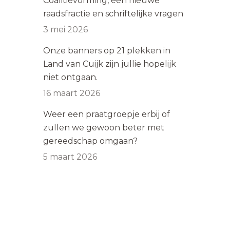
Coalitievorming, een nieuwe
raadsfractie en schriftelijke vragen
3 mei 2026
Onze banners op 21 plekken in
Land van Cuijk zijn jullie hopelijk
niet ontgaan.
16 maart 2026
Weer een praatgroepje erbij of
zullen we gewoon beter met
gereedschap omgaan?
5 maart 2026